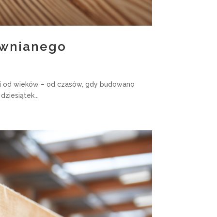
ewnianego
kowi od wieków – od czasów, gdy budowano
ziesiątek...