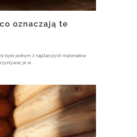
co oznaczają te
e było jednym z najstarszych materiałów
zystywać je w...