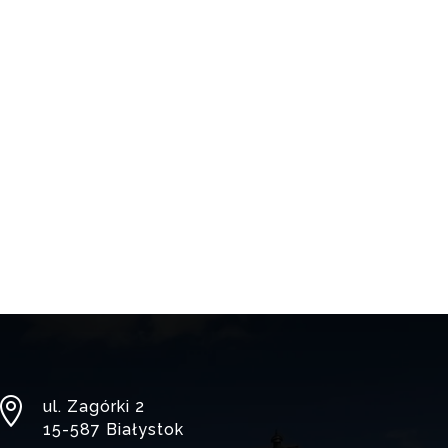

ul. Zagórki 2
15-587 Białystok