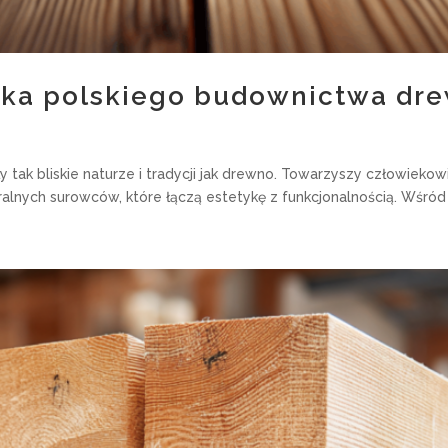
syka polskiego budownictwa dr
ły tak bliskie naturze i tradycji jak drewno. Towarzyszy człowie
lnych surowców, które łączą estetykę z funkcjonalnością. Wśród d