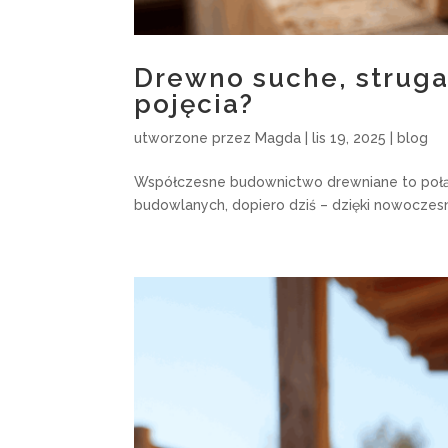
Drewno suche, struga
pojęcia?
utworzone przez
Magda
|
lis 19, 2025
|
blog
Współczesne budownictwo drewniane to połąc
budowlanych, dopiero dziś – dzięki nowoczes