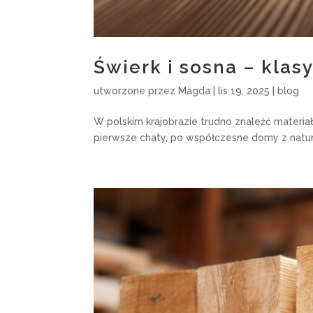
Świerk i sosna – kla
utworzone przez
Magda
|
lis 19, 2025
|
blog
W polskim krajobrazie trudno znaleźć materia
pierwsze chaty, po współczesne domy z natura