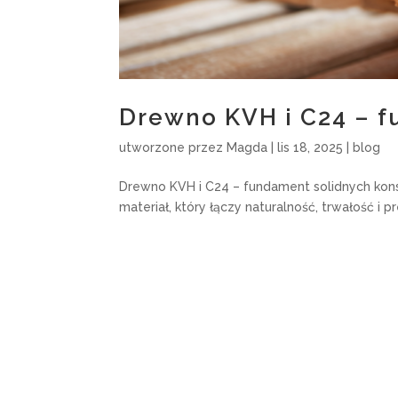
Drewno KVH i C24 – f
utworzone przez
Magda
|
lis 18, 2025
|
blog
Drewno KVH i C24 – fundament solidnych kon
materiał, który łączy naturalność, trwałość i