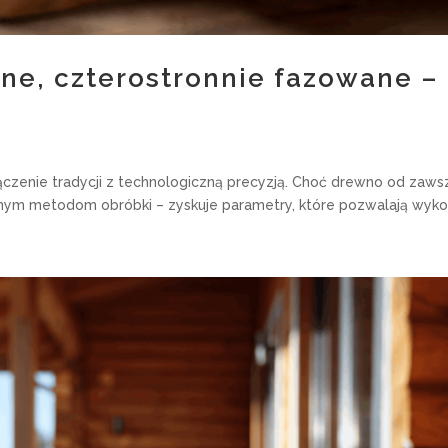
ne, czterostronnie fazowane – 
zenie tradycji z technologiczną precyzją. Choć drewno od zawsz
nym metodom obróbki – zyskuje parametry, które pozwalają wykor