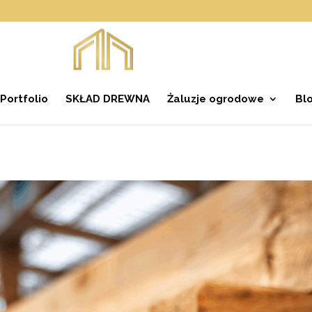
Portfolio
SKŁAD DREWNA
Żaluzje ogrodowe
Bl