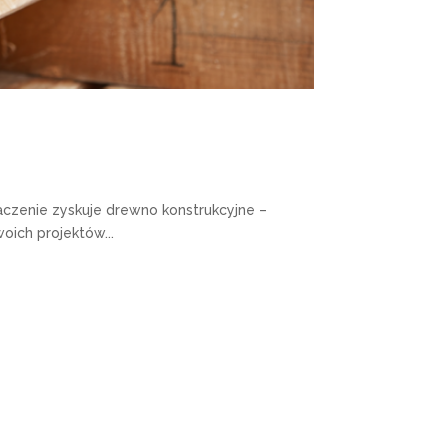
i
czenie zyskuje drewno konstrukcyjne –
oich projektów...