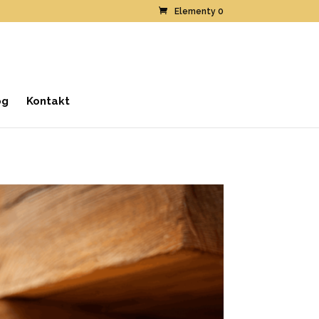
Elementy 0
og
Kontakt