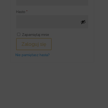
Wymagane
Hasło
*
Zapamiętaj mnie
Zaloguj się
Nie pamiętasz hasła?