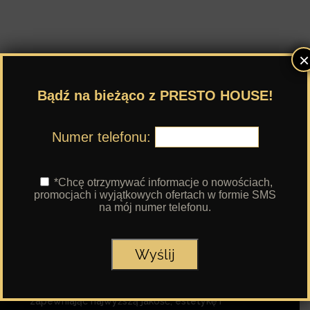
×
Bądź na bieżąco z PRESTO HOUSE!
Numer telefonu:
*Chcę otrzymywać informacje o nowościach,
promocjach i wyjątkowych ofertach w formie SMS
na mój numer telefonu.
Specjalizujemy się w projektowaniu i realizacji
unikalnych elewacji oraz konstrukcji drewnianych,
zapewniając najwyższą jakość, estetykę i