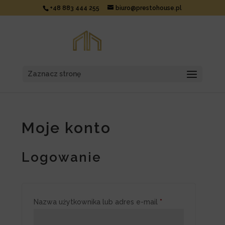
+48 883 444 255
biuro@prestohouse.pl
Zaznacz stronę
Moje konto
Logowanie
Wymagane
Nazwa użytkownika lub adres e-mail
*